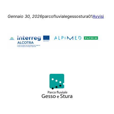
Gennaio 30, 2026
parcofluvialegessostura01
Avvisi