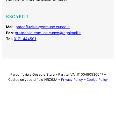
RECAPITI
Mail
:
parcofluviale@comune.cuneo.it
Pec
:
protocollo.comune.cuneo@legalmail.it
Tel
:
0171 444501
Parco fluviale Gesso e Stura – Partita IVA: IT 00480530047 –
Codice univoco ufficio NRZ62A –
Privacy Policy
–
Cookie Policy