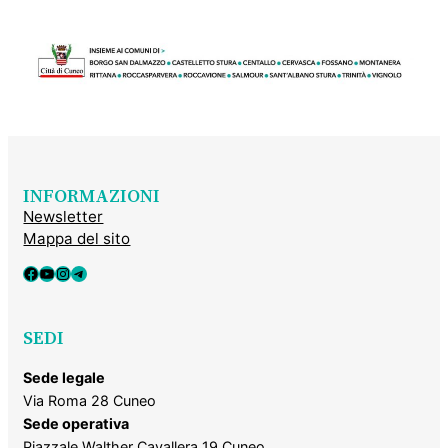
INFORMAZIONI
Newsletter
Mappa del sito
Facebook
YouTube
Instagram
Telegram
SEDI
Sede legale
Via Roma 28 Cuneo
Sede operativa
Piazzale Walther Cavallera 19 Cuneo