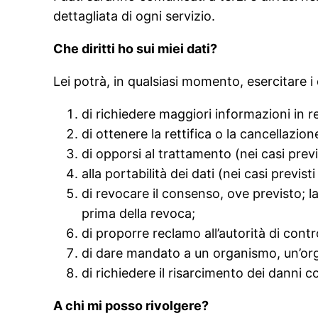
dettagliata di ogni servizio.
Che diritti ho sui miei dati?
Lei potrà, in qualsiasi momento, esercitare i d
di richiedere maggiori informazioni in r
di ottenere la rettifica o la cancellazio
di opporsi al trattamento (nei casi previ
alla portabilità dei dati (nei casi previst
di revocare il consenso, ove previsto; 
prima della revoca;
di proporre reclamo all’autorità di contr
di dare mandato a un organismo, un’organ
di richiedere il risarcimento dei danni 
A chi mi posso rivolgere?