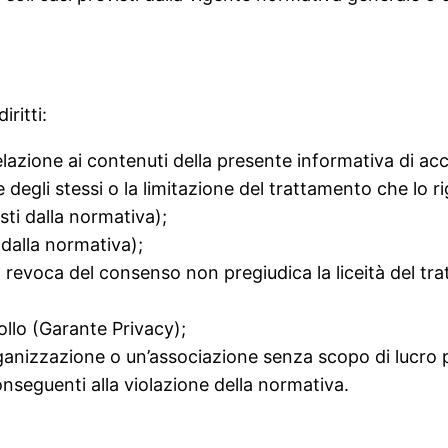
iritti:
elazione ai contenuti della presente informativa di acc
ne degli stessi o la limitazione del trattamento che lo r
sti dalla normativa);
i dalla normativa);
la revoca del consenso non pregiudica la liceità del t
ollo (Garante Privacy);
izzazione o un’associazione senza scopo di lucro per l
conseguenti alla violazione della normativa.