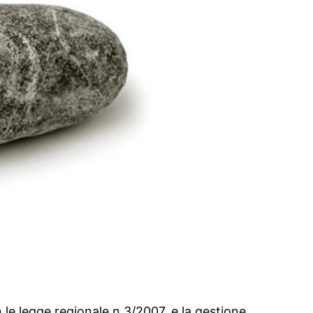
n le legge regionale n.3/2007, e la gestione