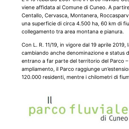
viene affidata al Comune di Cuneo. A partire 
Centallo, Cervasca, Montanera, Roccasparv
una superficie di circa 4.500 ha, 60 km di f
collegamento tra area montana e pianura.
Con L. R. 11/19, in vigore dal 19 aprile 2019
cambiando anche denominazione e status dell
entrano a far parte del territorio del Parco 
ampliamento, il Parco raggiunge un’estensione
120.000 residenti, mentre i chilometri di fi