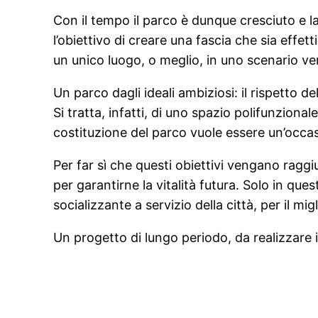
Con il tempo il parco è dunque cresciuto e l
l’obiettivo di creare una fascia che sia effet
un unico luogo, o meglio, in uno scenario ver
Un parco dagli ideali ambiziosi: il rispetto del
Si tratta, infatti, di uno spazio polifunzional
costituzione del parco vuole essere un’occasio
Per far sì che questi obiettivi vengano raggi
per garantirne la vitalità futura. Solo in q
socializzante a servizio della città, per il mig
Un progetto di lungo periodo, da realizzare i