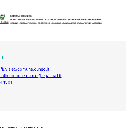
TI
fluviale@comune.cuneo.it
collo.comune.cuneo@legalmail.it
444501