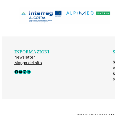
INFORMAZIONI
Newsletter
S
Mappa del sito
V
Facebook
YouTube
Instagram
Telegram
S
P