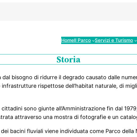
Home
Il Parco
Servizi e Turismo
Storia
fa dal bisogno di ridurre il degrado causato dalle num
 e infrastrutture rispettose dell’habitat naturale, di migl
e cittadini sono giunte all’Amministrazione fin dal 1979
llustrata attraverso una mostra di fotografie e un catal
dei bacini fluviali viene individuata come Parco della 