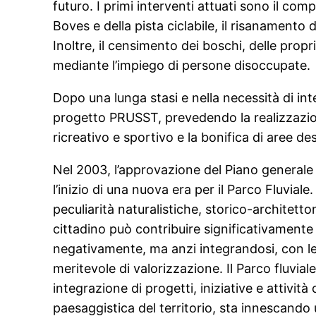
futuro. I primi interventi attuati sono il co
Boves e della pista ciclabile, il risanamento 
Inoltre, il censimento dei boschi, delle propr
mediante l’impiego di persone disoccupate.
Dopo una lunga stasi e nella necessità di int
progetto PRUSST, prevedendo la realizzazione 
ricreativo e sportivo e la bonifica di aree de
Nel 2003, l’approvazione del Piano generale 
l’inizio di una nuova era per il Parco Fluviale
peculiarità naturalistiche, storico-architetton
cittadino può contribuire significativamente a
negativamente, ma anzi integrandosi, con le
meritevole di valorizzazione. Il Parco fluvi
integrazione di progetti, iniziative e attività
paesaggistica del territorio, sta innescand