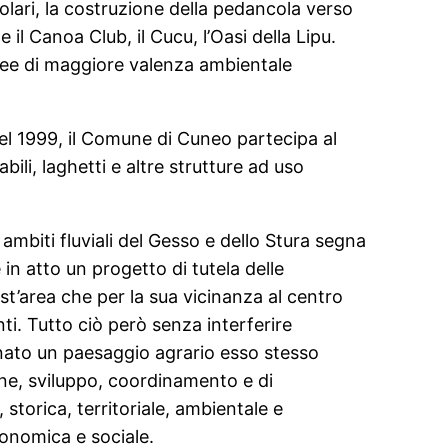
volari, la costruzione della pedancola verso
 il Canoa Club, il Cucu, l’Oasi della Lipu.
e aree di maggiore valenza ambientale
nel 1999, il Comune di Cuneo partecipa al
li, laghetti e altre strutture ad uso
ambiti fluviali del Gesso e dello Stura segna
e in atto un progetto di tutela delle
uest’area che per la sua vicinanza al centro
nti. Tutto ciò però senza interferire
nato un paesaggio agrario esso stesso
one, sviluppo, coordinamento e di
, storica, territoriale, ambientale e
conomica e sociale.