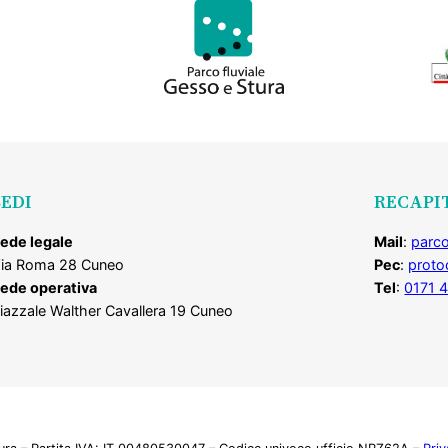
SEDI
RECAPI
ede legale
Mail
:
parco
ia Roma 28 Cuneo
Pec
:
proto
ede operativa
Tel
:
0171 
iazzale Walther Cavallera 19 Cuneo