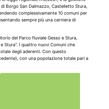
ni di Borgo San Dalmazzo, Castelletto Stura,
prendendo complessivamente 10 comuni per
resentando sempre più una cerniera di
itorio del Parco fluviale Gesso e Stura,
 e Stura”. I quattro nuovi Comuni che
 totale degli aderenti. Con questo
ecedente), con una popolazione totale pari a