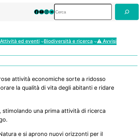
Cerca
Facebook
YouTube
Instagram
Telegram
Attività ed eventi
Biodiversità e ricerca
⚠ Avvisi
erose attività economiche sorte a ridosso
iorare la qualità di vita degli abitanti e ridare
, stimolando una prima attività di ricerca
ogo.
Natura e si aprono nuovi orizzonti per il