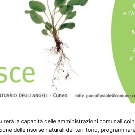
isurerà la capacità delle amministrazioni comunali coinv
azione delle risorse naturali del territorio, programmar