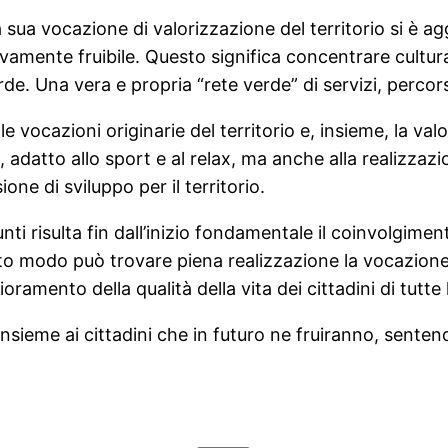
a sua vocazione di valorizzazione del territorio si è 
tivamente fruibile. Questo significa concentrare cultura
de. Una vera e propria “rete verde” di servizi, percorsi
le vocazioni originarie del territorio e, insieme, la valo
e, adatto allo sport e al relax, ma anche alla realizzazi
ne di sviluppo per il territorio.
unti risulta fin dall’inizio fondamentale il coinvolgim
uesto modo può trovare piena realizzazione la vocazion
lioramento della qualità della vita dei cittadini di tutte 
nsieme ai cittadini che in futuro ne fruiranno, sentend