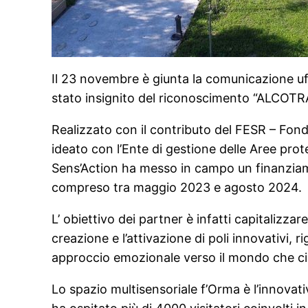
Il 23 novembre è giunta la comunicazione uff
stato insignito del riconoscimento “ALCOTR
Realizzato con il contributo del FESR – Fo
ideato con l’Ente di gestione delle Aree pro
Sens’Action ha messo in campo un finanziame
compreso tra maggio 2023 e agosto 2024.
L’ obiettivo dei partner è infatti capitalizza
creazione e l’attivazione di poli innovativi,
approccio emozionale verso il mondo che ci c
Lo spazio multisensoriale f’Orma è l’innovati