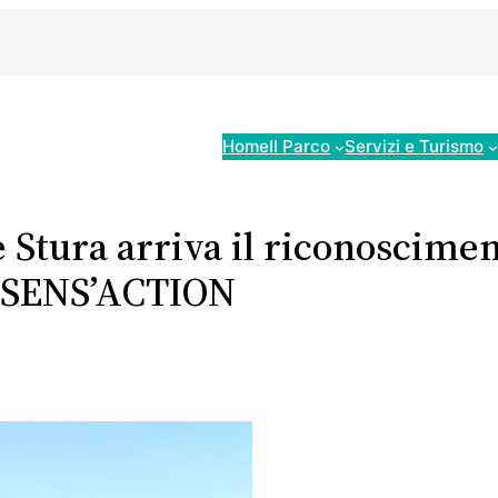
Home
Il Parco
Servizi e Turismo
 e Stura arriva il riconosci
to SENS’ACTION