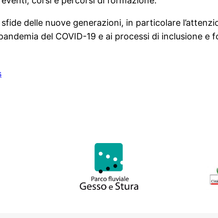
n eventi, corsi e percorsi di formazione.
e sfide delle nuove generazioni, in particolare l’atte
a pandemia del COVID-19 e ai processi di inclusione e 
s