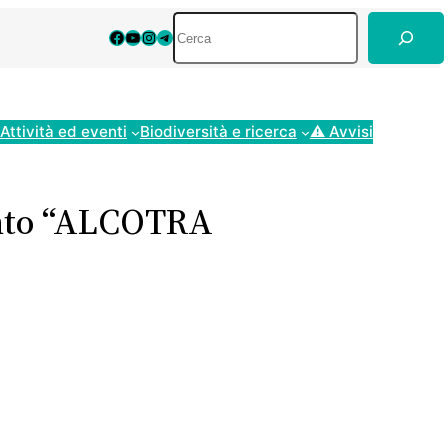
Cerca
Facebook
YouTube
Instagram
Telegram
Attività ed eventi
Biodiversità e ricerca
⚠ Avvisi
mento “ALCOTRA