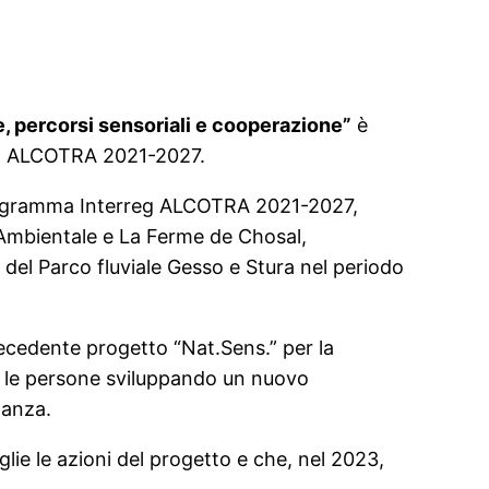
, percorsi sensoriali e cooperazione”
è
lia ALCOTRA 2021-2027.
 programma Interreg ALCOTRA 2021-2027,
e Ambientale e La Ferme de Chosal,
del Parco fluviale Gesso e Stura nel periodo
 precedente progetto “Nat.Sens.” per la
a e le persone sviluppando un nuovo
nanza.
lie le azioni del progetto e che, nel 2023,