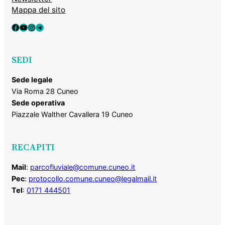
Mappa del sito
Facebook
YouTube
Instagram
Telegram
SEDI
Sede legale
Via Roma 28 Cuneo
Sede operativa
Piazzale Walther Cavallera 19 Cuneo
RECAPITI
Mail
:
parcofluviale@comune.cuneo.it
Pec
:
protocollo.comune.cuneo@legalmail.it
Tel
:
0171 444501