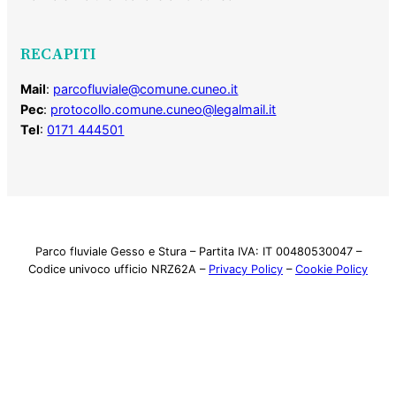
RECAPITI
Mail
:
parcofluviale@comune.cuneo.it
Pec
:
protocollo.comune.cuneo@legalmail.it
Tel
:
0171 444501
Parco fluviale Gesso e Stura – Partita IVA: IT 00480530047 –
Codice univoco ufficio NRZ62A –
Privacy Policy
–
Cookie Policy