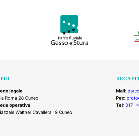
SEDI
RECAPI
ede legale
Mail
:
parco
ia Roma 28 Cuneo
Pec
:
proto
ede operativa
Tel
:
0171 
iazzale Walther Cavallera 19 Cuneo