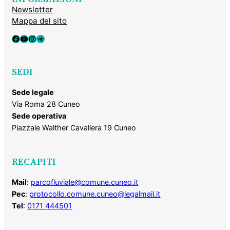
Newsletter
Mappa del sito
Facebook
YouTube
Instagram
Telegram
SEDI
Sede legale
Via Roma 28 Cuneo
Sede operativa
Piazzale Walther Cavallera 19 Cuneo
RECAPITI
Mail
:
parcofluviale@comune.cuneo.it
Pec
:
protocollo.comune.cuneo@legalmail.it
Tel
:
0171 444501