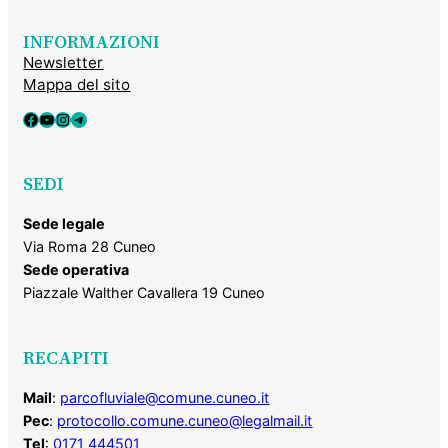
INFORMAZIONI
Newsletter
Mappa del sito
Facebook
YouTube
Instagram
Telegram
SEDI
Sede legale
Via Roma 28 Cuneo
Sede operativa
Piazzale Walther Cavallera 19 Cuneo
RECAPITI
Mail
:
parcofluviale@comune.cuneo.it
Pec
:
protocollo.comune.cuneo@legalmail.it
Tel
:
0171 444501