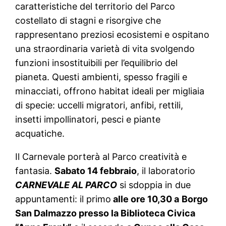
caratteristiche del territorio del Parco
costellato di stagni e risorgive che
rappresentano preziosi ecosistemi e ospitano
una straordinaria varietà di vita svolgendo
funzioni insostituibili per l’equilibrio del
pianeta. Questi ambienti, spesso fragili e
minacciati, offrono habitat ideali per migliaia
di specie: uccelli migratori, anfibi, rettili,
insetti impollinatori, pesci e piante
acquatiche.
Il Carnevale porterà al Parco creatività e
fantasia.
Sabato 14 febbraio
, il laboratorio
CARNEVALE AL PARCO
si sdoppia in due
appuntamenti: il primo
alle ore 10,30 a
Borgo
San Dalmazzo presso la Biblioteca Civica