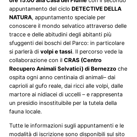
ore 15.00
alla Casa del Fiume
con il secondo
appuntamento del ciclo
DETECTIVE DELLA
NATURA
, appuntamento speciale per
conoscere il mondo selvatico attraverso delle
tracce e delle abitudini degli abitanti più
sfuggenti dei boschi del Parco: in particolare
si parlerà di
volpi e tassi
. Il percorso vede la
collaborazione con il
CRAS (Centro
Recupero Animali Selvatici) di Bernezzo
che
ospita ogni anno centinaia di animali– dai
caprioli al gufo reale, dai ricci alle volpi, dalle
martore ai nidiacei di uccelli – e rappresenta
un presidio insostituibile per la tutela della
fauna locale.
Tutte le informazioni sugli appuntamenti e le
modalità di iscrizione sono disponibili sul sito