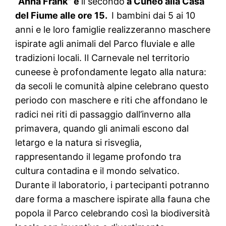
“Anna Frank” e
il secondo
a Cuneo alla Casa
del Fiume alle ore 15.
I bambini dai 5 ai 10
anni e le loro famiglie realizzeranno maschere
ispirate agli animali del Parco fluviale e alle
tradizioni locali. Il Carnevale nel territorio
cuneese è profondamente legato alla natura:
da secoli le comunità alpine celebrano questo
periodo con maschere e riti che affondano le
radici nei riti di passaggio dall’inverno alla
primavera, quando gli animali escono dal
letargo e la natura si risveglia,
rappresentando il legame profondo tra
cultura contadina e il mondo selvatico.
Durante il laboratorio, i partecipanti potranno
dare forma a maschere ispirate alla fauna che
popola il Parco celebrando così la biodiversità