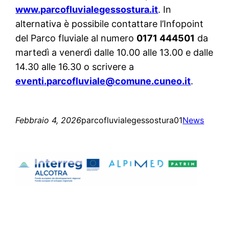
www.parcofluvialegessostura.it
. In
alternativa è possibile contattare l’Infopoint
del Parco fluviale al numero
0171 444501
da
martedì a venerdì dalle 10.00 alle 13.00 e dalle
14.30 alle 16.30 o scrivere a
eventi.parcofluviale@comune.cuneo.it
.
Febbraio 4, 2026
parcofluvialegessostura01
News