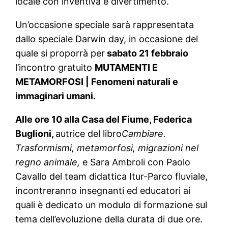
locale con inventiva e divertimento.
Un’occasione speciale sarà rappresentata
dallo speciale Darwin day, in occasione del
quale si proporrà per
sabato 21 febbraio
l’incontro gratuito
MUTAMENTI E
METAMORFOSI | Fenomeni naturali e
immaginari umani.
Alle ore 10 alla Casa del Fiume, Federica
Buglioni,
autrice del libro
Cambiare.
Trasformismi, metamorfosi, migrazioni nel
regno animale,
e Sara Ambroli con Paolo
Cavallo del team didattica Itur-Parco fluviale,
incontreranno insegnanti ed educatori ai
quali è dedicato un modulo di formazione sul
tema dell’evoluzione della durata di due ore.