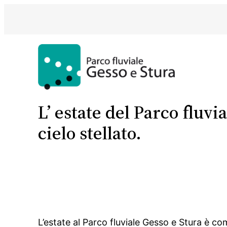
Vai
al
contenuto
L’ estate del Parco fluvi
cielo stellato.
L’estate al Parco fluviale Gesso e Stura è c