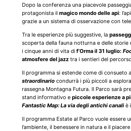
Dopo la conferenza una piacevole passeggiat
protagonista il
magico mondo delle api
: l’a
grazie a un sistema di osservazione con tel
Tra le esperienze più suggestive, la
passeggi
scoperta della fauna notturna e delle storie
i cinque anni di vita di
f’Orma il 31 luglio:
Foo
atmosfere del jazz
tra i sentieri del percor
Il programma si estende come di consueto 
straordinario
condurrà i più piccoli a esplora
rassegna Montagna Futura. Il Parco sarà pr
stand informativo e
piccole esperienze a pied
Fantastic Map: La via degli antichi canali
è 
Il programma Estate al Parco vuole essere un 
l’ambiente, il benessere in natura e il piacere