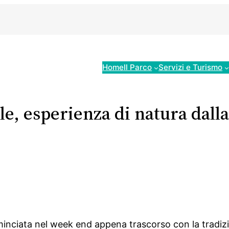
Home
Il Parco
Servizi e Turismo
ale, esperienza di natura dalla
ominciata nel week end appena trascorso con la tradi