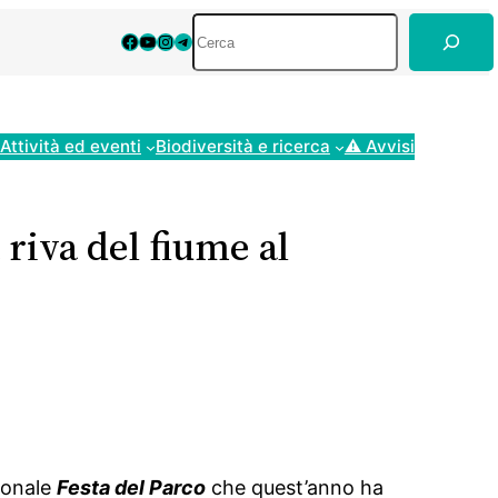
Cerca
Facebook
YouTube
Instagram
Telegram
Attività ed eventi
Biodiversità e ricerca
⚠ Avvisi
 riva del fiume al
zionale
Festa del Parco
che quest’anno ha