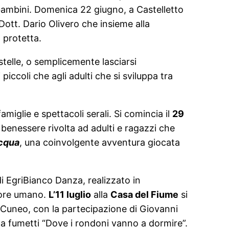
 bambini. Domenica 22 giugno, a Castelletto
Dott. Dario Olivero che insieme alla
 protetta.
stelle, o semplicemente lasciarsi
piccoli che agli adulti che si sviluppa tra
amiglie e spettacoli serali. Si comincia il
29
 benessere rivolta ad adulti e ragazzi che
acqua
, una coinvolgente avventura giocata
i EgriBianco Danza, realizzato in
riore umano.
L’11 luglio
alla
Casa del Fiume
si
uneo, con la partecipazione di Giovanni
 a fumetti “Dove i rondoni vanno a dormire”.