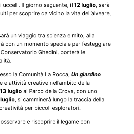
uccelli. Il giorno seguente,
il 12 luglio
, sarà
lti per scoprire da vicino la vita dell’alveare,
arà un viaggio tra scienza e mito, alla
uderà con un momento speciale per festeggiare
 Conservatorio Ghedini, porterà le
lità.
esso la Comunità La Rocca,
Un giardino
 e attività creative nell’ambito della
13 luglio
al Parco della Crova, con uno
luglio
, si camminerà lungo la traccia della
reatività per piccoli esploratori.
r osservare e riscoprire il legame con