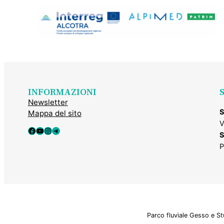
INFORMAZIONI
Newsletter
S
Mappa del sito
V
Facebook
YouTube
Instagram
Telegram
S
P
Parco fluviale Gesso e S