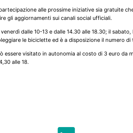
partecipazione alle prossime iniziative sia gratuite che
re gli aggiornamenti sui canali social ufficiali.
venerdì dalle 10-13 e dalle 14.30 alle 18.30; il sabato, 
noleggiare le biciclette ed è a disposizione il numero d
uò essere visitato in autonomia al costo di 3 euro da m
4,30 alle 18.