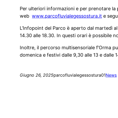
Per ulteriori informazioni e per prenotare la 
web
www.parcofluvialegessostura.it
e segui
L’Infopoint del Parco è aperto dal martedì al 
14.30 alle 18.30. In questi orari è possibile 
Inoltre, il percorso multisensoriale f’Orma p
domenica e festivi dalle 9,30 alle 13 e dalle 1
Giugno 26, 2025
parcofluvialegessostura01
News