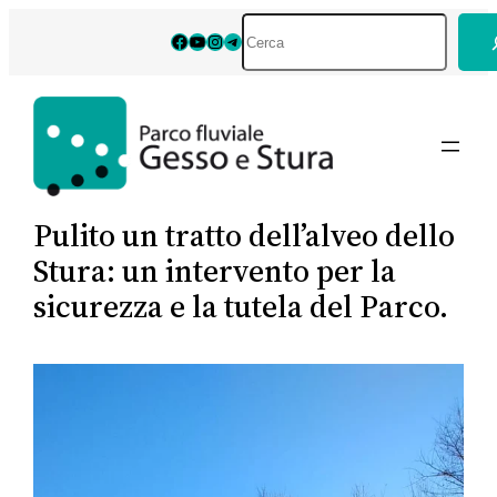
Vai
Cerca
Facebook
YouTube
Instagram
Telegram
al
contenuto
Pulito un tratto dell’alveo dello
Stura: un intervento per la
sicurezza e la tutela del Parco.