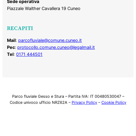
Sede operativa
Piazzale Walther Cavallera 19 Cuneo
RECAPITI
Mail
:
parcofluviale@comune.cuneo.it
Pec
:
protocollo.comune.cuneo@legalmail.it
Tel
:
0171 444501
Parco fluviale Gesso e Stura – Partita IVA: IT 00480530047 –
Codice univoco ufficio NRZ62A –
Privacy Policy
–
Cookie Policy