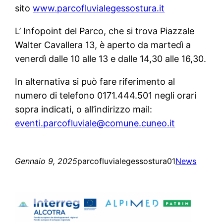
sito
www.parcofluvialegessostura.it
L’ Infopoint del Parco, che si trova Piazzale
Walter Cavallera 13, è aperto da martedì a
venerdì dalle 10 alle 13 e dalle 14,30 alle 16,30.
In alternativa si può fare riferimento al
numero di telefono 0171.444.501 negli orari
sopra indicati, o all’indirizzo mail:
eventi.parcofluviale@comune.cuneo.it
Gennaio 9, 2025
parcofluvialegessostura01
News