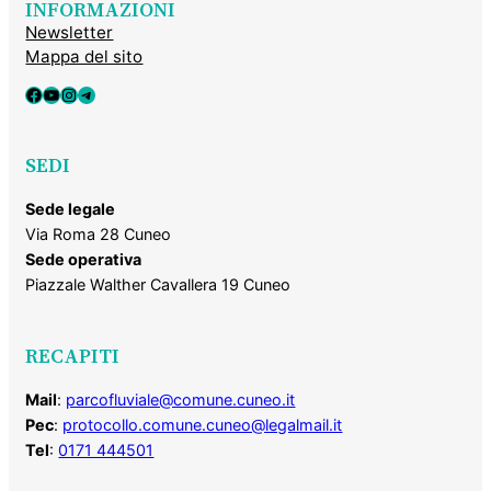
INFORMAZIONI
Newsletter
Mappa del sito
Facebook
YouTube
Instagram
Telegram
SEDI
Sede legale
Via Roma 28 Cuneo
Sede operativa
Piazzale Walther Cavallera 19 Cuneo
RECAPITI
Mail
:
parcofluviale@comune.cuneo.it
Pec
:
protocollo.comune.cuneo@legalmail.it
Tel
:
0171 444501