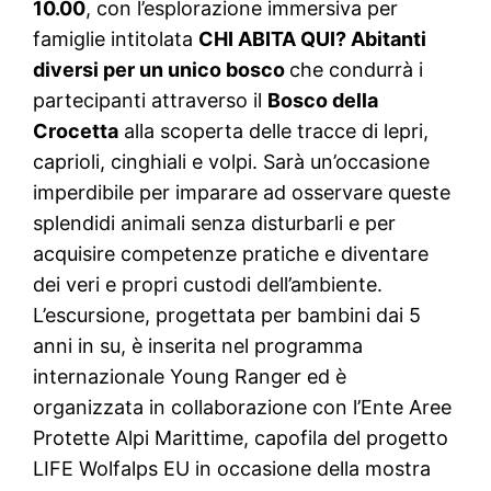
10.00
, con l’esplorazione immersiva per
famiglie intitolata
CHI ABITA QUI? Abitanti
diversi per un unico bosco
che condurrà i
partecipanti attraverso il
Bosco della
Crocetta
alla scoperta delle tracce di lepri,
caprioli, cinghiali e volpi. Sarà un’occasione
imperdibile per imparare ad osservare queste
splendidi animali senza disturbarli e per
acquisire competenze pratiche e diventare
dei veri e propri custodi dell’ambiente.
L’escursione, progettata per bambini dai 5
anni in su, è inserita nel programma
internazionale Young Ranger ed è
organizzata in collaborazione con l’Ente Aree
Protette Alpi Marittime, capofila del progetto
LIFE Wolfalps EU in occasione della mostra