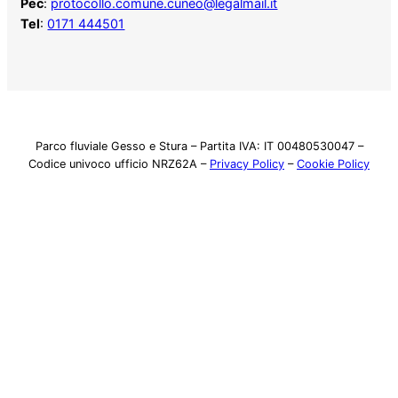
Pec
:
protocollo.comune.cuneo@legalmail.it
Tel
:
0171 444501
Parco fluviale Gesso e Stura – Partita IVA: IT 00480530047 –
Codice univoco ufficio NRZ62A –
Privacy Policy
–
Cookie Policy